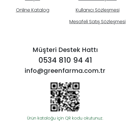
Online Katalog
Kullanıcı Sözleşmesi
Mesafeli Satış Sözleşmesi
Müşteri Destek Hattı
0534 810 94 41
info@greenfarma.com.tr
Ürün kataloğu için QR kodu okutunuz.