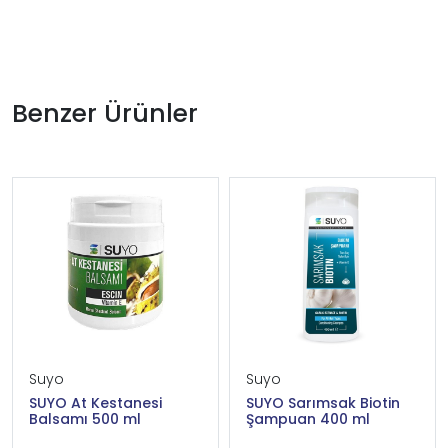
Benzer Ürünler
Suyo
Suyo
SUYO At Kestanesi
SUYO Sarımsak Biotin
Balsamı 500 ml
Şampuan 400 ml