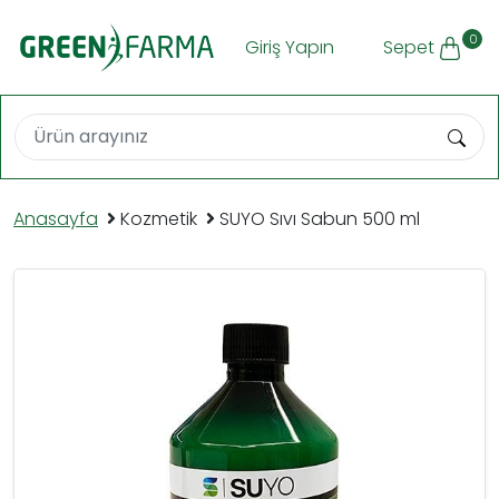
0
Giriş Yapın
Sepet
Anasayfa
Kozmetik
SUYO Sıvı Sabun 500 ml