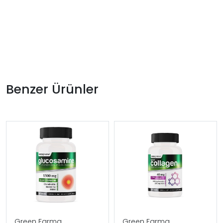
Benzer Ürünler
Green Farma
Green Farma