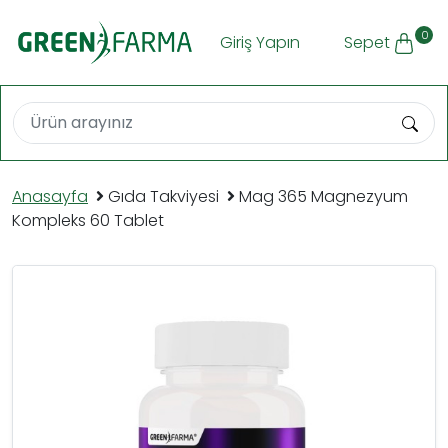
0
Giriş Yapın
Sepet
Anasayfa
Gıda Takviyesi
Mag 365 Magnezyum
Kompleks 60 Tablet