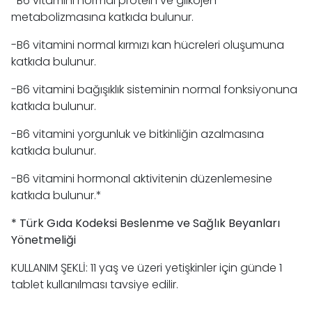
-B6 vitamini normal protein ve glikojen
metabolizmasına katkıda bulunur.
-B6 vitamini normal kırmızı kan hücreleri oluşumuna
katkıda bulunur.
-B6 vitamini bağışıklık sisteminin normal fonksiyonuna
katkıda bulunur.
-B6 vitamini yorgunluk ve bitkinliğin azalmasına
katkıda bulunur.
-B6 vitamini hormonal aktivitenin düzenlemesine
katkıda bulunur.*
* Türk Gıda Kodeksi Beslenme ve Sağlık Beyanları
Yönetmeliği
KULLANIM ŞEKLİ: 11 yaş ve üzeri yetişkinler için günde 1
tablet kullanılması tavsiye edilir.