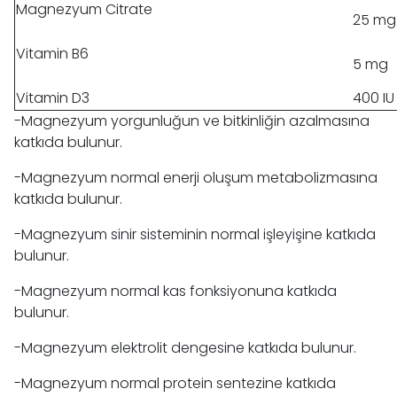
Magnezyum Citrate
25 mg
Vitamin B6
5 mg
Vitamin D3
400 IU
-Magnezyum yorgunluğun ve bitkinliğin azalmasına
katkıda bulunur.
-Magnezyum normal enerji oluşum metabolizmasına
katkıda bulunur.
-Magnezyum sinir sisteminin normal işleyişine katkıda
bulunur.
-Magnezyum normal kas fonksiyonuna katkıda
bulunur.
-Magnezyum elektrolit dengesine katkıda bulunur.
-Magnezyum normal protein sentezine katkıda