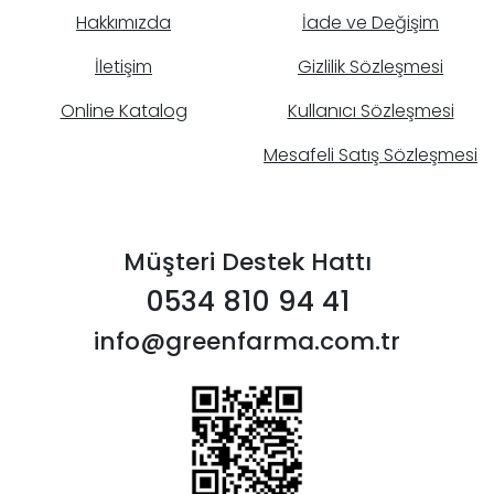
Hakkımızda
İade ve Değişim
İletişim
Gizlilik Sözleşmesi
Online Katalog
Kullanıcı Sözleşmesi
Mesafeli Satış Sözleşmesi
Müşteri Destek Hattı
0534 810 94 41
info@greenfarma.com.tr