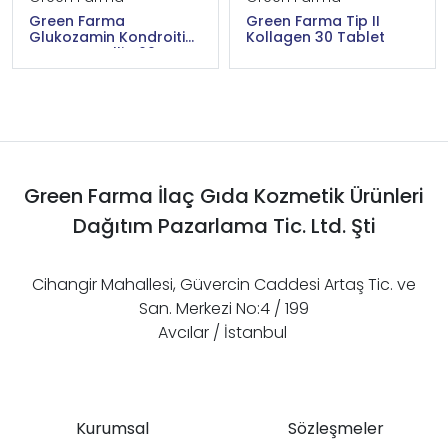
Green Farma
Green Farma Tip II
Glukozamin Kondroitin
Kollagen 30 Tablet
MSM Boswellia 60
Tablet
Green Farma İlaç Gıda Kozmetik Ürünleri
Dağıtım Pazarlama Tic. Ltd. Şti
Cihangir Mahallesi, Güvercin Caddesi Artaş Tic. ve
San. Merkezi No:4 / 199
Avcılar / İstanbul
Kurumsal
Sözleşmeler