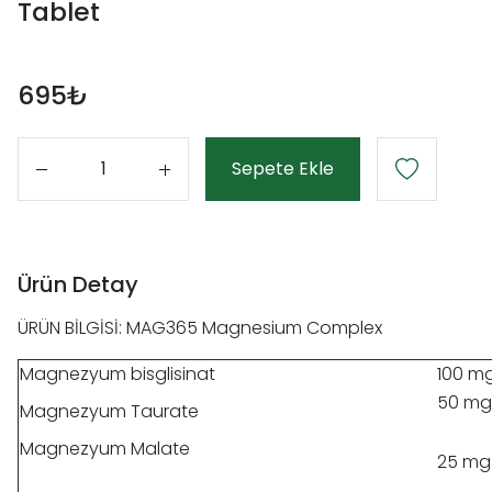
Tablet
695₺
Sepete Ekle
Adet
Ürün Detay
ÜRÜN BİLGİSİ: MAG365 Magnesium Complex
Magnezyum bisglisinat
100 m
50 mg
Magnezyum Taurate
Magnezyum Malate
25 mg