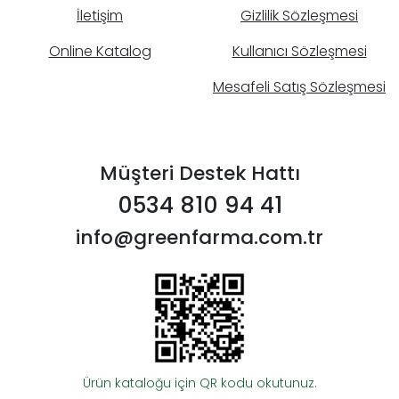
İletişim
Gizlilik Sözleşmesi
Online Katalog
Kullanıcı Sözleşmesi
Mesafeli Satış Sözleşmesi
Müşteri Destek Hattı
0534 810 94 41
info@greenfarma.com.tr
Ürün kataloğu için QR kodu okutunuz.