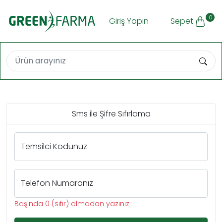
0
Giriş Yapın
Sepet
Sms ile Şifre Sıfırlama
Temsilci Kodunuz
Telefon Numaranız
Başında 0 (sıfır) olmadan yazınız